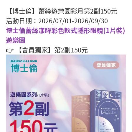
【博士倫】蕾絲遊樂園彩月第2副150元
活動日期：2026/07/01-2026/09/30
博士倫蕾絲漾眸彩色軟式隱形眼鏡(1片裝)
遊樂園
👉 【會員獨家】第2副150元