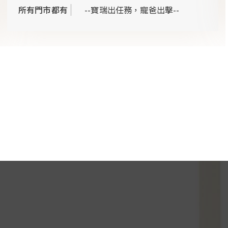
所有門市都有
--寶瑞出任務，寵爸出擊--
...