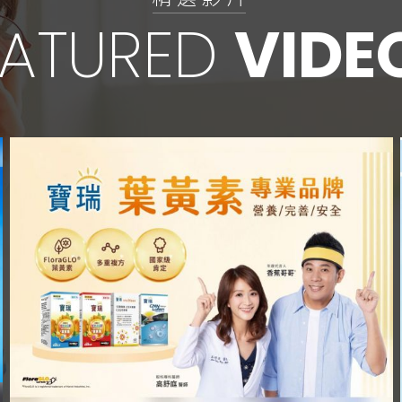
EATURED
VIDE