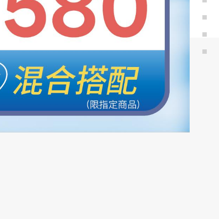
199多1盒，真水感日拋3盒特價999元