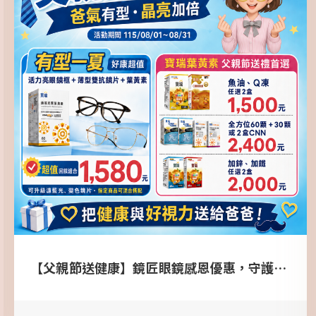
【父親節送健康】鏡匠眼鏡感恩優惠，守護爸爸的晶亮好視力！