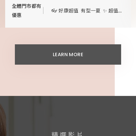
全體門市都有
👓 好康超值 有型一夏 ✨ 超值...
優惠
LEARN MORE
精選影片