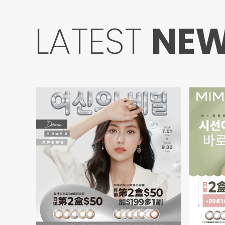
LATEST
NE