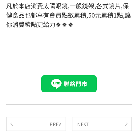
凡於本店消費太陽眼鏡,一般鏡架,各式鏡片,保
健食品也都享有會員點數累積,50元累積1點,讓
你消費積點更給力🍀🍀🍀
PREV
NEXT