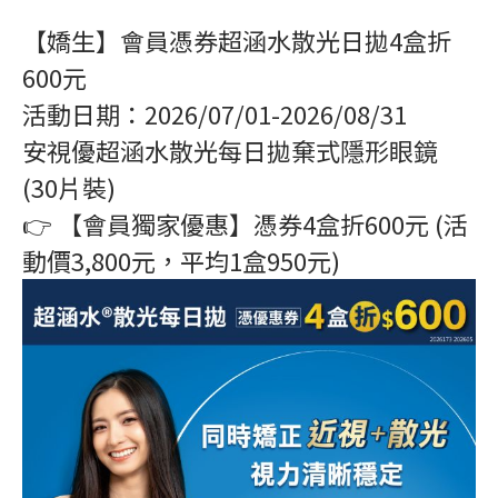
【嬌生】會員憑券超涵水散光日拋4盒折
600元
活動日期：2026/07/01-2026/08/31
安視優超涵水散光每日拋棄式隱形眼鏡
(30片裝)
👉 【會員獨家優惠】憑券4盒折600元 (活
動價3,800元，平均1盒950元)