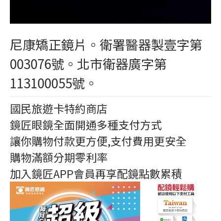
尼康矯正鏡片。衛署醫器製壹字第
003076號。北市衛器廣字第
113100055號。
國民旅遊卡特約商店
鏡匠眼鏡全面開通多種支付方式
讓你購物付款更方便,支付費用更安全
購物滿額分期零利率
加入鏡匠APP會員再享配鏡點數累積