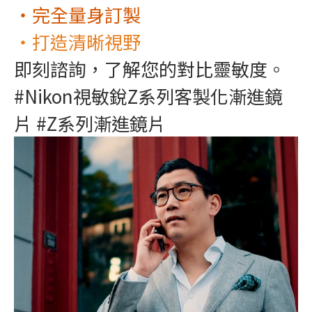
‧完全量身訂製
‧打造清晰視野
即刻諮詢，了解您的對比靈敏度。
#Nikon視敏銳Z系列客製化漸進鏡
片 #Z系列漸進鏡片