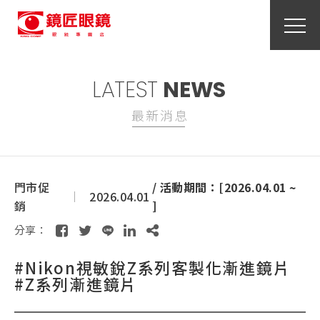
LATEST
NEWS
最新消息
門市促
/ 活動期間：[2026.04.01 ~
2026.04.01
銷
]
分享：
#Nikon視敏銳Z系列客製化漸進鏡片
#Z系列漸進鏡片