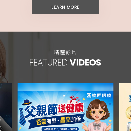
LEARN MORE
精選影片
FEATURED
VIDEOS