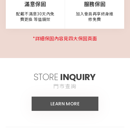
滿意保固
服務保固
配戴不滿意30天內免
加入會員再享終身維
費更換
等值鏡架
修免費
*詳細保固內容見四大保固頁面
STORE
INQUIRY
門市查詢
LEARN MORE