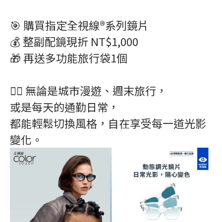
🎯 購買指定全視線®系列鏡片
💰 整副配鏡現折 NT$1,000
🎁 再送多功能旅行袋1個
🚶‍♀️ 無論是城市漫遊、週末旅行，
或是每天的通勤日常，
都能輕鬆切換風格，自在享受每一道光影
變化。