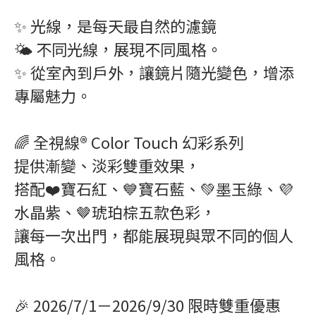
✨ 光線，是每天最自然的濾鏡
🌤️ 不同光線，展現不同風格。
✨ 從室內到戶外，讓鏡片隨光變色，增添
專屬魅力。
🌈 全視線® Color Touch 幻彩系列
提供漸變、淡彩雙重效果，
搭配❤️寶石紅、💙寶石藍、💚墨玉綠、💜
水晶紫、🤎琥珀棕五款色彩，
讓每一次出門，都能展現與眾不同的個人
風格。
🎉 2026/7/1－2026/9/30 限時雙重優惠