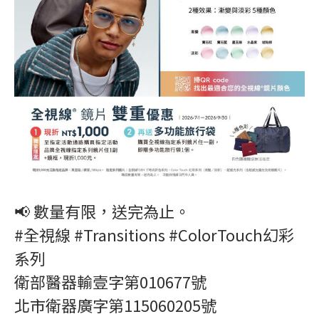
📢 數量有限，送完為止。
#全視線 #Transitions #ColorTouch幻彩
系列
衛部醫器輸壹字第010677號
北市衛器廣字第115060205號