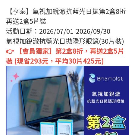
【亨泰】氧視加銳澈抗藍光日拋第2盒8折
再送2盒5片裝
活動日期：2026/07/01-2026/09/30
氧視加銳澈抗藍光日拋隱形眼鏡(30片裝)
👉 【會員獨家】第2盒8折，再送2盒5片
裝 (現省293元，平均30片425元)