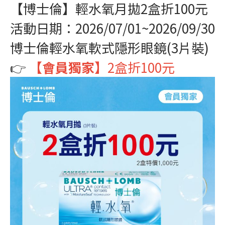
【博士倫】輕水氧月拋2盒折100元
活動日期：2026/07/01~2026/09/30
博士倫輕水氧軟式隱形眼鏡(3片裝)
👉
【會員獨家】
2盒折100元