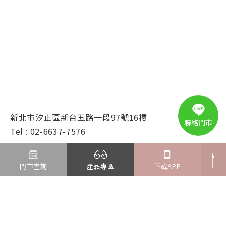
新北市汐止區新台五路一段97號16樓
聯絡門市
Tel : 02-6637-7576
Fax : 02-2697-2989
E-mail : kingcome@ms.formosa-opt.com.tw
門市查詢
產品專區
下載APP
© 2025 鏡匠眼鏡. All Rights Reserved.
Design by
iBest