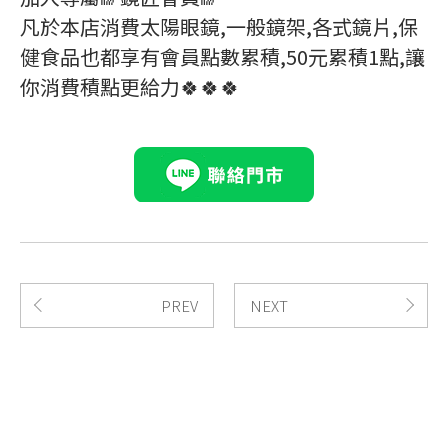
凡於本店消費太陽眼鏡,一般鏡架,各式鏡片,保
健食品也都享有會員點數累積,50元累積1點,讓
你消費積點更給力🍀🍀🍀
PREV
NEXT