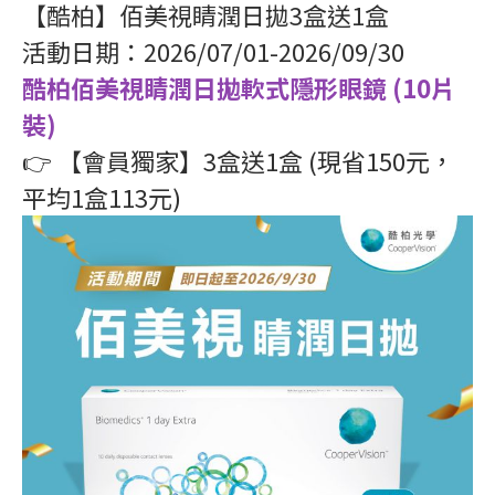
【酷柏】佰美視睛潤日拋3盒送1盒
活動日期：2026/07/01-2026/09/30
酷柏佰美視睛潤日拋軟式隱形眼鏡 (10片
裝)
👉 【會員獨家】3盒送1盒 (現省150元，
平均1盒113元)