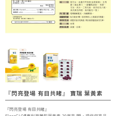
『閃亮登場 有目共睹』 寶瑞 葉黃素
『閃亮登場 有目共睹』
FloraGLO®專利游離型葉黃素 20毫克/顆，提供您高品