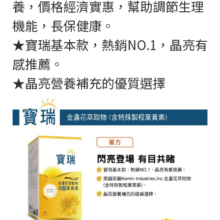
養，價格經濟實惠，幫助調節生理
機能，長保健康。
★寶瑞基本款，熱銷NO.1，晶亮有
感推薦。
★晶亮營養補充的優質選擇