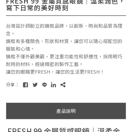
FRESH 99 金屬質感眼鏡｜溫柔潤色，
寫下日常的美好時刻
台灣設計師創立的鏡框品牌，以創新、時尚和品質為理
念。
鏡框有多種顏色、形狀和材質，讓您可以隨心搭配您的
服裝和心情。
鏡框不僅外觀美觀，更注重功能性和舒適性，採用輕巧
耐用的材料，經過精密的製作工藝。
讓您的眼睛更FRESH，讓您的生活更FRESH！
分享：
產品說明
FRESH 99 金屬質感眼鏡｜溫柔金