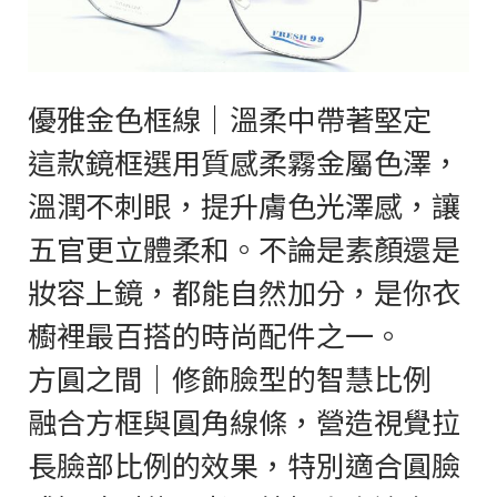
優雅金色框線｜溫柔中帶著堅定
這款鏡框選用質感柔霧金屬色澤，
溫潤不刺眼，提升膚色光澤感，讓
五官更立體柔和。不論是素顏還是
妝容上鏡，都能自然加分，是你衣
櫥裡最百搭的時尚配件之一。
方圓之間｜修飾臉型的智慧比例
融合方框與圓角線條，營造視覺拉
長臉部比例的效果，特別適合圓臉