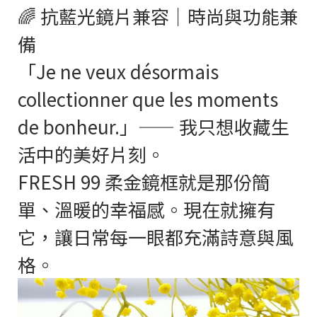
🌈 抗藍光鏡片兼容｜時尚與功能兼
備
「Je ne veux désormais
collectionner que les moments
de bonheur.」—— 我只想收藏生
活中的美好片刻。
FRESH 99 柔金鏡框就是那份簡
單、溫暖的幸福感。現在就擁有
它，讓日常每一眼都充滿詩意與風
格。