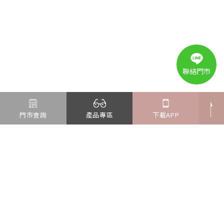
聯絡門市
門市查詢
產品專區
下載APP
新北市汐止區新台五路一段97號16樓
Tel : 02-6637-7576
Fax : 02-2697-2989