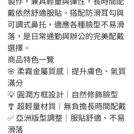
製作，兼具輕量與彈性，長時間配
戴依然舒適服貼。搭配防滑耳勾與
可調式鼻托，適應各種臉型不易滑
落，是日常通勤與辦公的完美配戴
選擇。
商品特色一覽
🌸 柔霧金屬質感｜提升膚色、氣質
滿分
💡 圓潤方框設計｜自然修飾臉型
🎐 超輕量材質｜無負擔長時間配戴
✅ 亞洲版型調整｜服貼舒適、不易
滑落