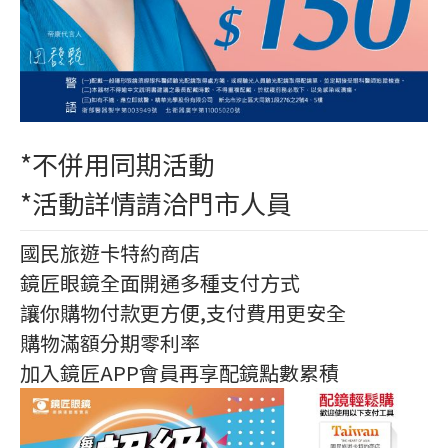
*不併用同期活動
*活動詳情請洽門市人員
國民旅遊卡特約商店
鏡匠眼鏡全面開通多種支付方式
讓你購物付款更方便,支付費用更安全
購物滿額分期零利率
加入鏡匠APP會員再享配鏡點數累積