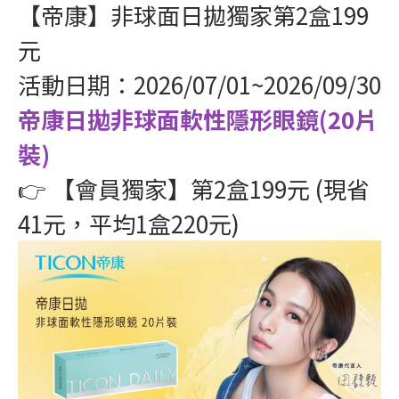
【帝康】非球面日拋獨家第2盒199
元
活動日期：2026/07/01~2026/09/30
帝康日拋非球面軟性隱形眼鏡(20片
裝)
👉 【會員獨家】第2盒199元 (現省
41元，平均1盒220元)