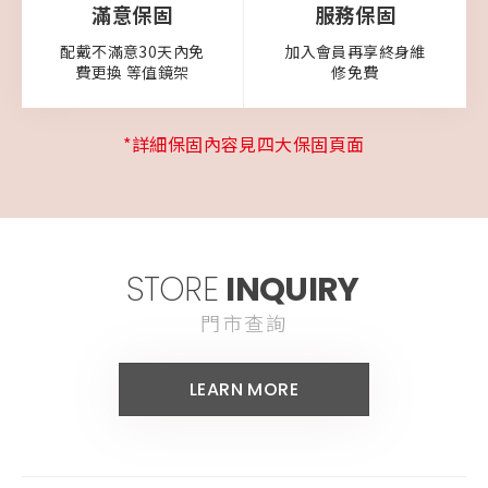
滿意保固
服務保固
配戴不滿意30天內免
加入會員再享終身維
費更換
等值鏡架
修免費
*詳細保固內容見四大保固頁面
STORE
INQUIRY
門市查詢
LEARN MORE