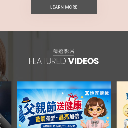
LEARN MORE
精選影片
FEATURED
VIDEOS