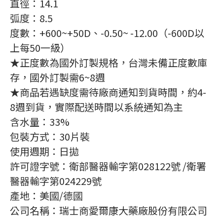
直徑：14.1
弧度：8.5
度數：+600~+50D、-0.50~ -12.00（-600D以
上每50一級）
★正度數為國外訂製規格，台灣未備正度數庫
存，國外訂製需6~8週
★商品若遇缺度需待廠商通知到貨時間，約4-
8週到貨，實際配送時間以系統通知為主
含水量：33%
包裝方式：30片裝
使用週期：日拋
許可證字號：衛部醫器輸字第028122號 /衛署
醫器輸字第024229號
產地：美國/德國
公司名稱：瑞士商愛爾康大藥廠股份有限公司