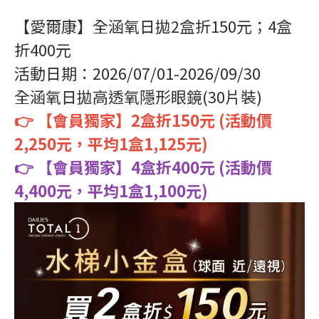
【愛爾康】全涵氧日拋2盒折150元；4盒
折400元
活動日期：2026/07/01-2026/09/30
全涵氧日拋高透氧隱形眼鏡(30片裝)
👉 【會員獨家】2盒折150元 (活動價
2,250元，平均1盒1,125元)
👉 【會員獨家】4盒折400元 (活動價
4,400元，平均1盒1,100元)