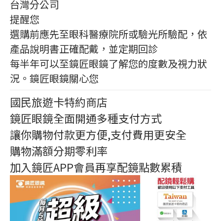
台灣分公司
提醒您
選購前應先至眼科醫療院所或驗光所驗配，依
產品說明書正確配戴，並定期回診
每半年可以至鏡匠眼鏡了解您的度數及視力狀
況。鏡匠眼鏡關心您
國民旅遊卡特約商店
鏡匠眼鏡全面開通多種支付方式
讓你購物付款更方便,支付費用更安全
購物滿額分期零利率
加入鏡匠APP會員再享配鏡點數累積