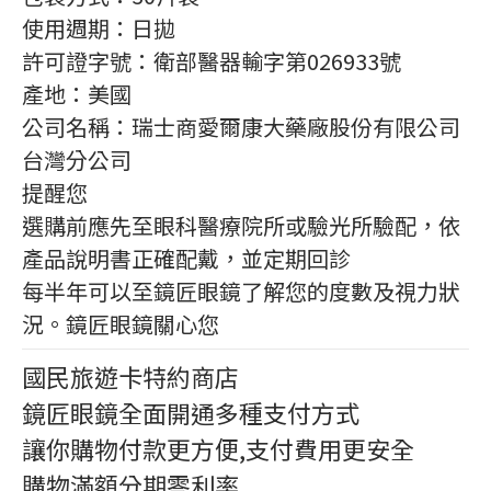
使用週期：日拋
許可證字號：衛部醫器輸字第026933號
產地：美國
公司名稱：瑞士商愛爾康大藥廠股份有限公司
台灣分公司
提醒您
選購前應先至眼科醫療院所或驗光所驗配，依
產品說明書正確配戴，並定期回診
每半年可以至鏡匠眼鏡了解您的度數及視力狀
況。鏡匠眼鏡關心您
國民旅遊卡特約商店
鏡匠眼鏡全面開通多種支付方式
讓你購物付款更方便,支付費用更安全
購物滿額分期零利率