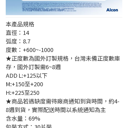
本產品規格
直徑：14
弧度：8.7
度數：+600~-1000
★正度數為國外訂製規格，台灣未備正度數庫
存，國外訂製需6~8週
ADD L:+125以下
M:+150至+200
H:+225至250
★商品若遇缺度需待廠商通知到貨時間，約4-
8週到貨，實際配送時間以系統通知為主
含水量：69%
包裝方式：30片裝