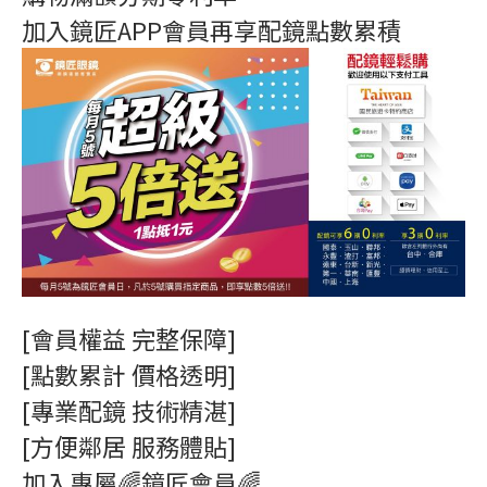
加入鏡匠APP會員再享配鏡點數累積
[會員權益 完整保障]
[點數累計 價格透明]
[專業配鏡 技術精湛]
[方便鄰居 服務體貼]
加入專屬🌈鏡匠會員🌈