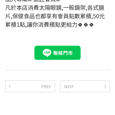
凡於本店消費太陽眼鏡,一般鏡架,各式鏡
片,保健食品也都享有會員點數累積,50元
累積1點,讓你消費積點更給力🍀🍀🍀
PREV
NEXT