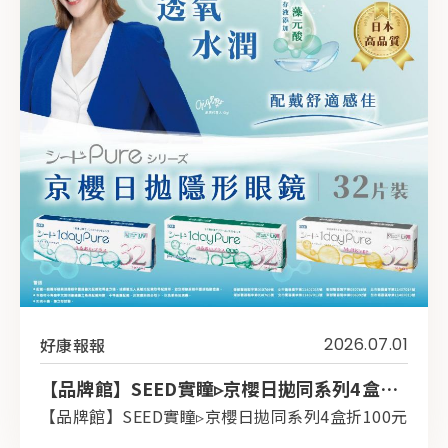
好康報報
2026.07.01
【品牌館】SEED實瞳▹京櫻日拋同系列4盒折100元
【品牌館】SEED實瞳▹京櫻日拋同系列4盒折100元