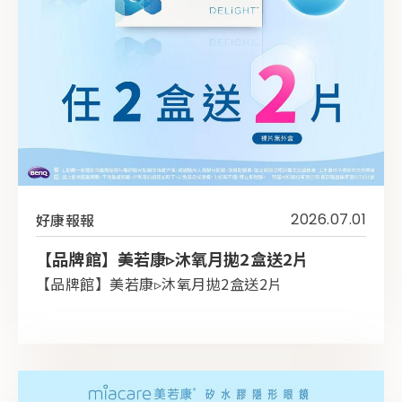
好康報報
2026.07.01
【品牌館】美若康▹沐氧月拋2盒送2片
【品牌館】美若康▹沐氧月拋2盒送2片