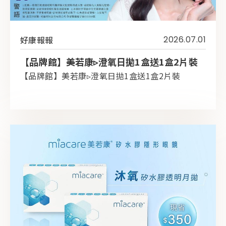
好康報報
2026.07.01
【品牌館】美若康▹澄氧日拋1盒送1盒2片裝
【品牌館】美若康▹澄氧日拋1盒送1盒2片裝