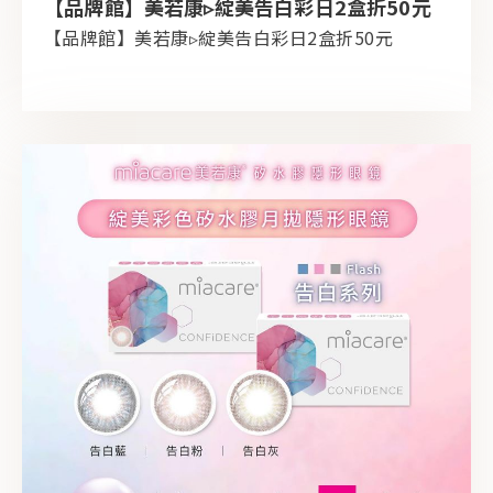
【品牌館】美若康▹綻美告白彩日2盒折50元
【品牌館】美若康▹綻美告白彩日2盒折50元