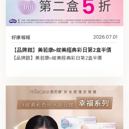
好康報報
2026.07.01
【品牌館】美若康▹綻美經典彩日第2盒半價
【品牌館】美若康▹綻美經典彩日第2盒半價