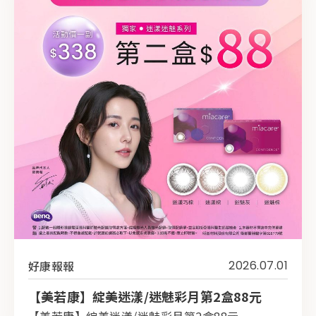
好康報報
2026.07.01
【美若康】綻美迷漾/迷魅彩月第2盒88元