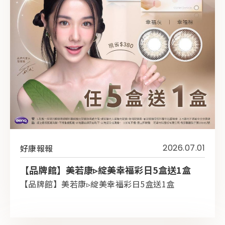
好康報報
2026.07.01
【品牌館】美若康▹綻美幸福彩日5盒送1盒
【品牌館】美若康▹綻美幸福彩日5盒送1盒